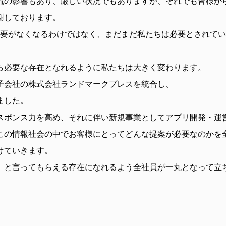
流の影響もあり、厳しい状況でもありますが、それでも皆様か
謝しております。
刷需要がなくなるわけではなく、まだまだ私たちは必要とされて
ら必要な存在となれるように私たちは大きく変わります。
子会社の株式会社ランドマークプレスを統合し、
ました。
スポンス力を高め、それに伴い新規事業としてアプリ開発・運
この情報社会の中でお客様にとってどんな提案が必要なのかを
けていきます。
』と言ってもらえる存在になれるよう全社員が一丸となって立