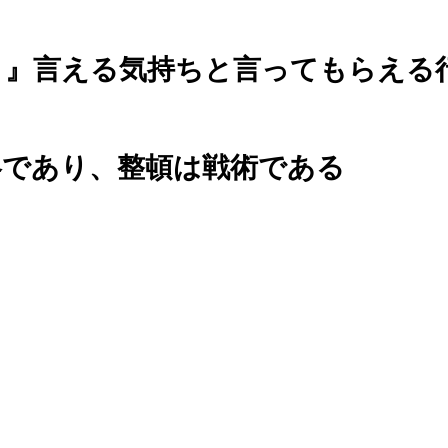
う』言える気持ちと言ってもらえる
略であり、整頓は戦術である