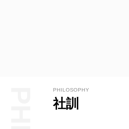
PHILOSOPHY
社訓