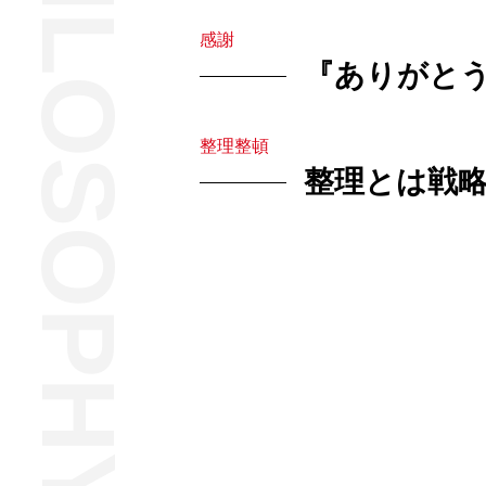
PHILOSOPHY
感謝
『ありがと
整理整頓
整理とは戦