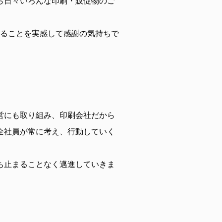
ら日々いろんな印刷・販促物のご
いることを実感して感謝の気持ちで
営にも取り組み、印刷会社だから
全社員が常に考え、行動していく
ち止まることなく邁進していきま